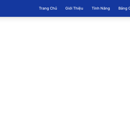
Trang Chủ
Giới Thiệu
Tính Năng
Bảng 