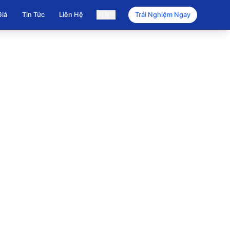
🇻🇳
Giá
Tin Tức
Liên Hệ
Trải Nghiệm Ngay