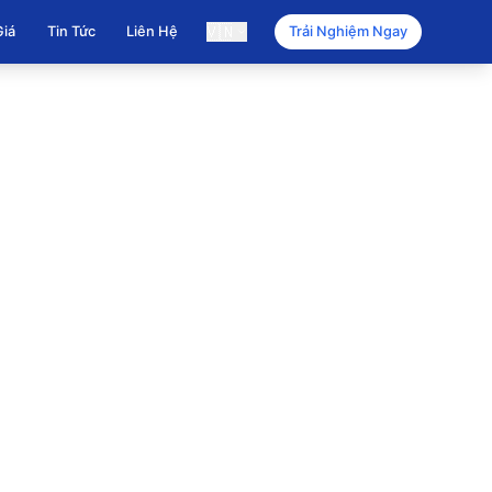
🇻🇳
Giá
Tin Tức
Liên Hệ
Trải Nghiệm Ngay