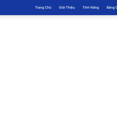
Trang Chủ
Giới Thiệu
Tính Năng
Bảng 