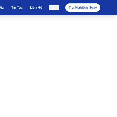
🇻🇳
Giá
Tin Tức
Liên Hệ
Trải Nghiệm Ngay