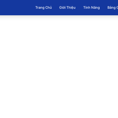
Trang Chủ
Giới Thiệu
Tính Năng
Bảng 