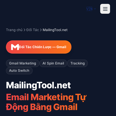
🇻🇳
Trang chủ
Đối Tác
MailingTool.net
Đối Tác Chiến Lược —
Gmail
Gmail Marketing
AI Spin Email
Tracking
Auto Switch
MailingTool.net
Email Marketing Tự
Động Bằng Gmail