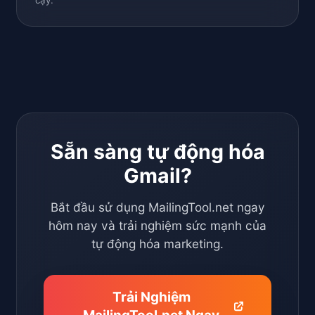
Sẵn sàng tự động hóa
Gmail
?
Bắt đầu sử dụng
MailingTool.net
ngay
hôm nay và trải nghiệm sức mạnh của
tự động hóa marketing.
Trải Nghiệm