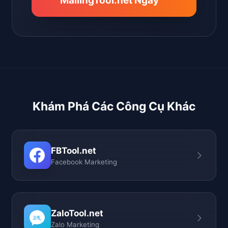
MailingTool.net
Ngay
Khám Phá Các Công Cụ Khác
FBTool.net
Facebook
Marketing
ZaloTool.net
Zalo
Marketing