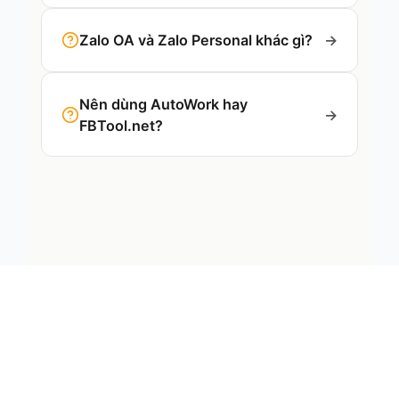
Zalo OA và Zalo Personal khác gì?
→
Nên dùng AutoWork hay
→
FBTool.net?