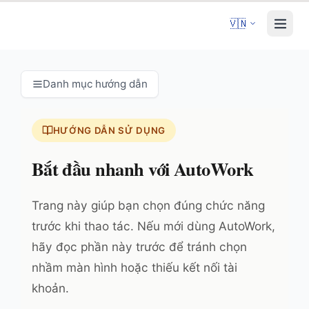
🇻🇳
Danh mục hướng dẫn
HƯỚNG DẪN SỬ DỤNG
Bắt đầu nhanh với AutoWork
Trang này giúp bạn chọn đúng chức năng
trước khi thao tác. Nếu mới dùng AutoWork,
hãy đọc phần này trước để tránh chọn
nhầm màn hình hoặc thiếu kết nối tài
khoản.