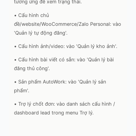
tương ứng để xem trạng thái.
• Cấu hình chủ
đề/website/WooCommerce/Zalo Personal: vào
'Quản lý tự động đăng'.
• Cấu hình ảnh/video: vào 'Quản lý kho ảnh'.
• Cấu hình bài viết có sẵn: vào 'Quản lý bài
đăng thủ công'.
• Sản phẩm AutoWork: vào 'Quản lý sản
phẩm'.
• Trợ lý chốt đơn: vào danh sách cấu hình /
dashboard lead trong menu Trợ lý.