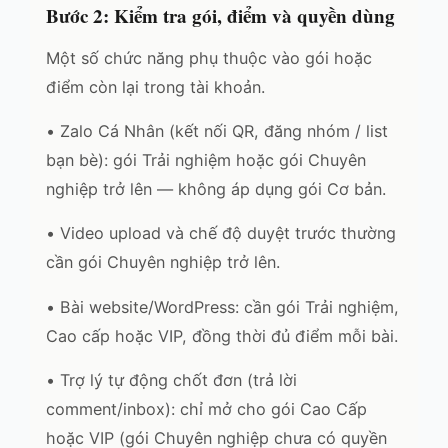
Bước 2: Kiểm tra gói, điểm và quyền dùng
Một số chức năng phụ thuộc vào gói hoặc
điểm còn lại trong tài khoản.
• Zalo Cá Nhân (kết nối QR, đăng nhóm / list
bạn bè): gói Trải nghiệm hoặc gói Chuyên
nghiệp trở lên — không áp dụng gói Cơ bản.
• Video upload và chế độ duyệt trước thường
cần gói Chuyên nghiệp trở lên.
• Bài website/WordPress: cần gói Trải nghiệm,
Cao cấp hoặc VIP, đồng thời đủ điểm mỗi bài.
• Trợ lý tự động chốt đơn (trả lời
comment/inbox): chỉ mở cho gói Cao Cấp
hoặc VIP (gói Chuyên nghiệp chưa có quyền