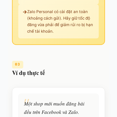
→
Zalo Personal có cài đặt an toàn
(khoảng cách gửi). Hãy giữ tốc độ
đăng vừa phải để giảm rủi ro bị hạn
chế tài khoản.
03
Ví dụ thực tế
"
Một shop mới muốn đăng bài
đều trên Facebook và Zalo.