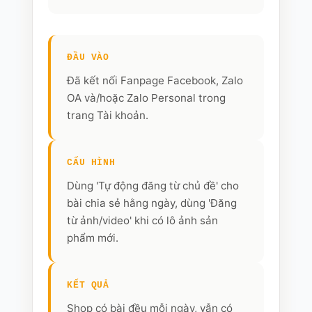
ĐẦU VÀO
Đã kết nối Fanpage Facebook, Zalo
OA và/hoặc Zalo Personal trong
trang Tài khoản.
CẤU HÌNH
Dùng 'Tự động đăng từ chủ đề' cho
bài chia sẻ hằng ngày, dùng 'Đăng
từ ảnh/video' khi có lô ảnh sản
phẩm mới.
KẾT QUẢ
Shop có bài đều mỗi ngày, vẫn có