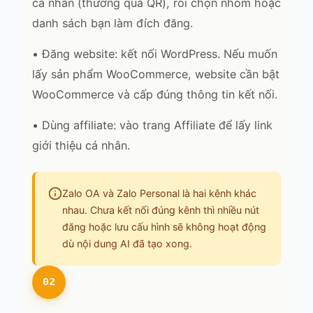
cá nhân (thường qua QR), rồi chọn nhóm hoặc
danh sách bạn làm đích đăng.
• Đăng website: kết nối WordPress. Nếu muốn
lấy sản phẩm WooCommerce, website cần bật
WooCommerce và cấp đúng thông tin kết nối.
• Dùng affiliate: vào trang Affiliate để lấy link
giới thiệu cá nhân.
Zalo OA và Zalo Personal là hai kênh khác
nhau. Chưa kết nối đúng kênh thì nhiều nút
đăng hoặc lưu cấu hình sẽ không hoạt động
dù nội dung AI đã tạo xong.
02