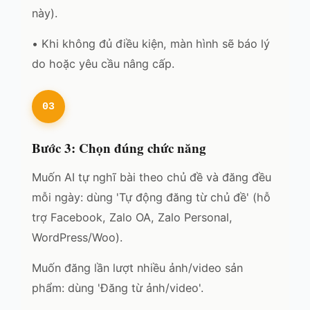
này).
• Khi không đủ điều kiện, màn hình sẽ báo lý
do hoặc yêu cầu nâng cấp.
03
Bước 3: Chọn đúng chức năng
Muốn AI tự nghĩ bài theo chủ đề và đăng đều
mỗi ngày: dùng 'Tự động đăng từ chủ đề' (hỗ
trợ Facebook, Zalo OA, Zalo Personal,
WordPress/Woo).
Muốn đăng lần lượt nhiều ảnh/video sản
phẩm: dùng 'Đăng từ ảnh/video'.