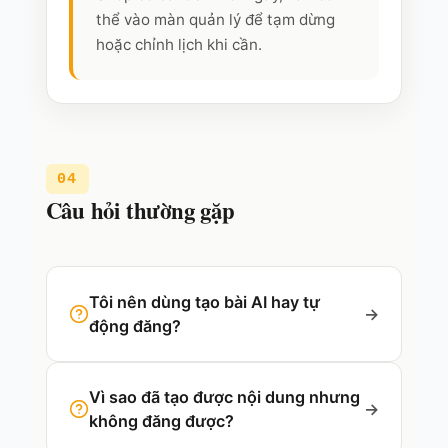
thể vào màn quản lý để tạm dừng
hoặc chỉnh lịch khi cần.
04
Câu hỏi thường gặp
Tôi nên dùng tạo bài AI hay tự
→
động đăng?
Vì sao đã tạo được nội dung nhưng
→
không đăng được?